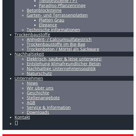
Tiefbordsteine / P1
Paradiso Pflanzenringe
Betonblocksteine
Garten- und Terrassenplatten
Platten Grau
Elegance
Technische Informationen
Trockenbaustoffe
Anhydrit- / Calciumsulfatestrich
Trockenbaustoffe im Big-Bag
Trockenbeton / Mörtel als Sackware
Nachhaltigkeit
Elektrisch, sauber & leise unterwegs!
Entstehung klimafreundlicher Beton
Nachhaltige Unternehmenspolitik
Naturschutz
Unternehmen
News
Wir über uns
Geschichte
Stellenangebote
AGB
Service & Information
Downloads
Kontakt