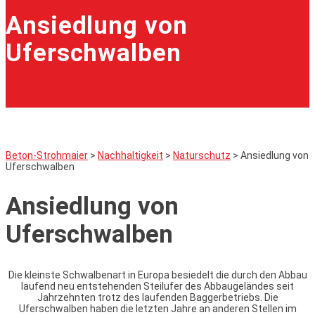
Ansiedlung von
Uferschwalben
Beton-Strohmaier
>
Nachhaltigkeit
>
Naturschutz
>
Ansiedlung von
Uferschwalben
Ansiedlung von
Uferschwalben
Die kleinste Schwalbenart in Europa besiedelt die durch den Abbau
laufend neu entstehenden Steilufer des Abbaugeländes seit
Jahrzehnten trotz des laufenden Baggerbetriebs. Die
Uferschwalben haben die letzten Jahre an anderen Stellen im