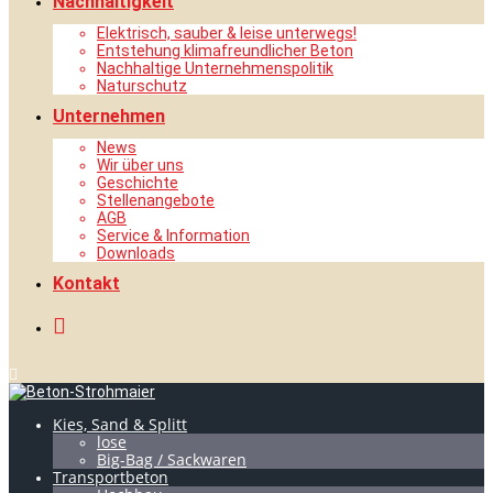
Nachhaltigkeit
Elektrisch, sauber & leise unterwegs!
Entstehung klimafreundlicher Beton
Nachhaltige Unternehmenspolitik
Naturschutz
Unternehmen
News
Wir über uns
Geschichte
Stellenangebote
AGB
Service & Information
Downloads
Kontakt
Kies, Sand & Splitt
lose
Big-Bag / Sackwaren
Transportbeton