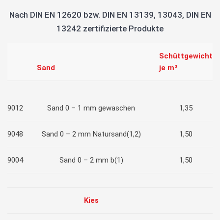
Nach DIN EN 12620 bzw. DIN EN 13139, 13043, DIN EN
13242 zertifizierte Produkte
Schüttgewicht
Sand
je m³
9012
Sand 0 – 1 mm gewaschen
1,35
9048
Sand 0 – 2 mm Natursand(1,2)
1,50
9004
Sand 0 – 2 mm b(1)
1,50
Kies