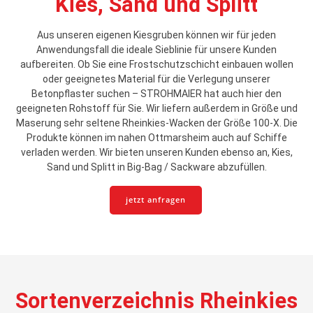
Kies, Sand und Splitt
Aus unseren eigenen Kiesgruben können wir für jeden
Anwendungsfall die ideale Sieblinie für unsere Kunden
aufbereiten. Ob Sie eine Frostschutzschicht einbauen wollen
oder geeignetes Material für die Verlegung unserer
Betonpflaster suchen – STROHMAIER hat auch hier den
geeigneten Rohstoff für Sie. Wir liefern außerdem in Größe und
Maserung sehr seltene Rheinkies-Wacken der Größe 100-X. Die
Produkte können im nahen Ottmarsheim auch auf Schiffe
verladen werden. Wir bieten unseren Kunden ebenso an, Kies,
Sand und Splitt in Big-Bag / Sackware abzufüllen.
jetzt anfragen
Sortenverzeichnis Rheinkies