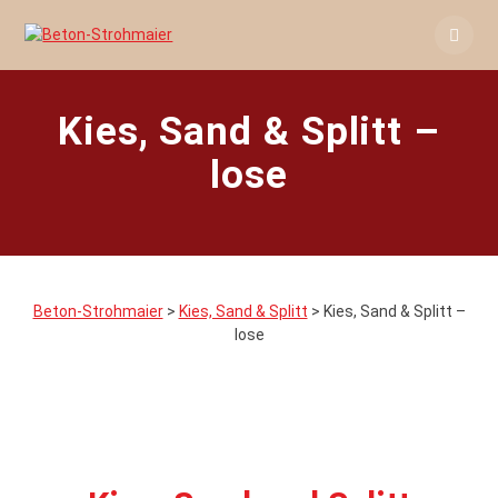
Skip
to
content
Kies, Sand & Splitt –
lose
Beton-Strohmaier
>
Kies, Sand & Splitt
>
Kies, Sand & Splitt –
lose