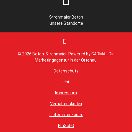
Strohmaier Beton
unsere
Standorte
© 2026 Beton-Strohmaier. Powered by
CARMA - Die
Marketingagentur in der Ortenau
.
Datenschutz
dsi
Impressum
Verhaltenskodex
Lieferantenkodex
HinSchG