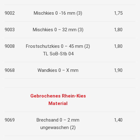
9002
Mischkies 0 -16 mm (3)
1,75
9003
Mischkies 0 – 32 mm (3)
1,80
9008
Frostschutzkies 0 – 45 mm (2)
1,80
TL SoB-Stb 04
9068
Wandkies 0 – X mm
1,90
Gebrochenes Rhein-Kies
Material
9069
Brechsand 0 – 2 mm
1,40
ungewaschen (2)