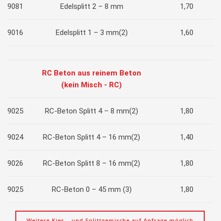
9081
Edelsplitt 2 – 8 mm
1,70
9016
Edelsplitt 1 – 3 mm(2)
1,60
RC Beton aus reinem Beton
(kein Misch - RC)
9025
RC-Beton Splitt 4 – 8 mm(2)
1,80
9024
RC-Beton Splitt 4 – 16 mm(2)
1,40
9026
RC-Beton Splitt 8 – 16 mm(2)
1,80
9025
RC-Beton 0 – 45 mm (3)
1,80
Weitere Kies – und Splittgemische auf Anfrage möglich