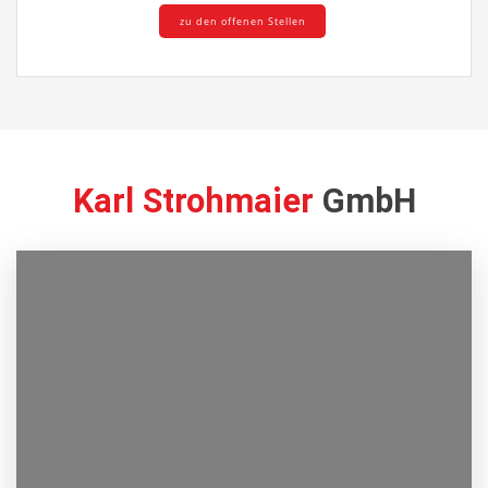
zu den offenen Stellen
Karl Strohmaier
GmbH