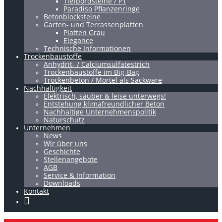
Tiefbordsteine / P1
Paradiso Pflanzenringe
Betonblocksteine
Garten- und Terrassenplatten
Platten Grau
Elegance
Technische Informationen
Trockenbaustoffe
Anhydrit- / Calciumsulfatestrich
Trockenbaustoffe im Big-Bag
Trockenbeton / Mörtel als Sackware
Nachhaltigkeit
Elektrisch, sauber & leise unterwegs!
Entstehung klimafreundlicher Beton
Nachhaltige Unternehmenspolitik
Naturschutz
Unternehmen
News
Wir über uns
Geschichte
Stellenangebote
AGB
Service & Information
Downloads
Kontakt