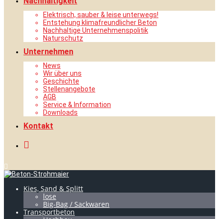
Nachhaltigkeit
Elektrisch, sauber & leise unterwegs!
Entstehung klimafreundlicher Beton
Nachhaltige Unternehmenspolitik
Naturschutz
Unternehmen
News
Wir über uns
Geschichte
Stellenangebote
AGB
Service & Information
Downloads
Kontakt
Kies, Sand & Splitt
lose
Big-Bag / Sackwaren
Transportbeton