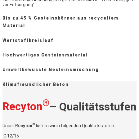
vor Entsorgung”.
Bis zu 45 % Gesteinskörner aus recyceltem
Material
Wertstoffkreislauf
Hochwertiges Gesteinsmaterial
Umweltbewusste Gesteinsmischung
Klimafreundlicher Beton
®
Recyton
– Qualitätsstufen
®
Unser
Recyton
liefern wir in folgenden Qualitätsstufen
:
C 12/15