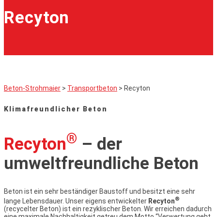
Recyton
Beton-Strohmaier
>
Transportbeton
>
Recyton
Klimafreundlicher Beton
®
Recyton
– der
umweltfreundliche Beton
Beton ist ein sehr beständiger Baustoff und besitzt eine sehr
®
lange Lebensdauer. Unser eigens entwickelter
Recyton
(recycelter Beton) ist ein rezyklischer Beton. Wir erreichen dadurch
eine maximale Nachhaltigkeit getreu dem Motto “Verwertung geht