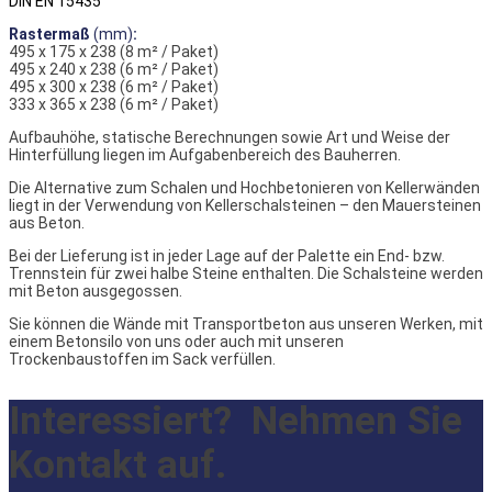
DIN EN 15435
Rastermaß
(mm)
:
495 x 175 x 238 (8 m² / Paket)
495 x 240 x 238 (6 m² / Paket)
495 x 300 x 238 (6 m² / Paket)
333 x 365 x 238 (6 m² / Paket)
Aufbauhöhe, statische Berechnungen sowie Art und Weise der
Hinterfüllung liegen im Aufgabenbereich des Bauherren.
Die Alternative zum Schalen und Hochbetonieren von Kellerwänden
liegt in der Verwendung von Kellerschalsteinen – den Mauersteinen
aus Beton.
Bei der Lieferung ist in jeder Lage auf der Palette ein End- bzw.
Trennstein für zwei halbe Steine enthalten. Die Schalsteine werden
mit Beton ausgegossen.
Sie können die Wände mit Transportbeton aus unseren Werken, mit
einem Betonsilo von uns oder auch mit unseren
Trockenbaustoffen im Sack verfüllen.
Interessiert?
Nehmen Sie
Kontakt auf.