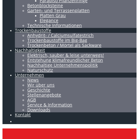
Paradiso Pflanzenringe
Betonblocksteine
Garten- und Terrassenplatten
Platten Grau
Elegance
Technische Informationen
Trockenbaustoffe
Anhydrit- / Calciumsulfatestrich
Trockenbaustoffe im Big-Bag
Trockenbeton / Mörtel als Sackware
Nachhaltigkeit
Elektrisch, sauber & leise unterwegs!
Entstehung klimafreundlicher Beton
Nachhaltige Unternehmenspolitik
Naturschutz
Unternehmen
News
Wir über uns
Geschichte
Stellenangebote
AGB
Service & Information
Downloads
Kontakt