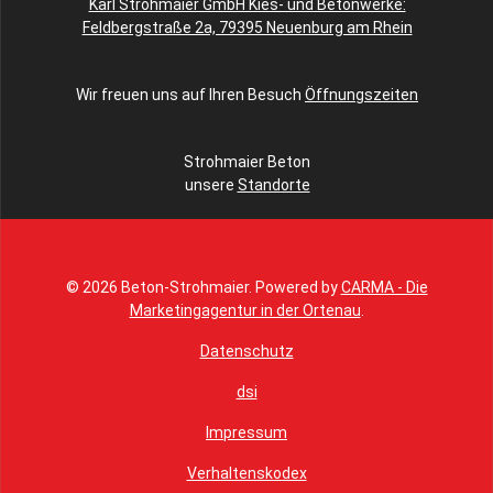
Karl Strohmaier GmbH Kies- und Betonwerke:
Feldbergstraße 2a, 79395 Neuenburg am Rhein
Wir freuen uns auf Ihren Besuch
Öffnungszeiten
Strohmaier Beton
unsere
Standorte
© 2026 Beton-Strohmaier. Powered by
CARMA - Die
Marketingagentur in der Ortenau
.
Datenschutz
dsi
Impressum
Verhaltenskodex