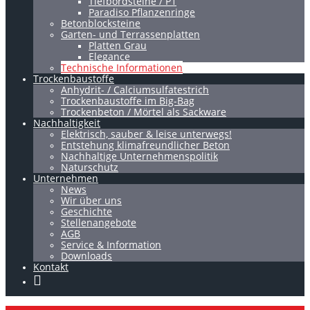
Tiefbordsteine / P1
Paradiso Pflanzenringe
Betonblocksteine
Garten- und Terrassenplatten
Platten Grau
Elegance
Technische Informationen
Trockenbaustoffe
Anhydrit- / Calciumsulfatestrich
Trockenbaustoffe im Big-Bag
Trockenbeton / Mörtel als Sackware
Nachhaltigkeit
Elektrisch, sauber & leise unterwegs!
Entstehung klimafreundlicher Beton
Nachhaltige Unternehmenspolitik
Naturschutz
Unternehmen
News
Wir über uns
Geschichte
Stellenangebote
AGB
Service & Information
Downloads
Kontakt