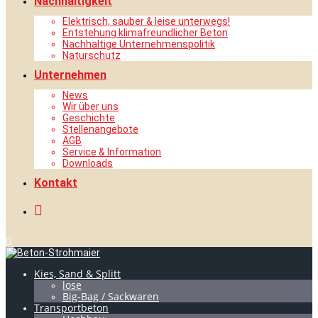
Nachhaltigkeit
Elektrisch, sauber & leise unterwegs!
Entstehung klimafreundlicher Beton
Nachhaltige Unternehmenspolitik
Naturschutz
Unternehmen
News
Wir über uns
Geschichte
Stellenangebote
AGB
Service & Information
Downloads
Kontakt
Kies, Sand & Splitt
lose
Big-Bag / Sackwaren
Transportbeton