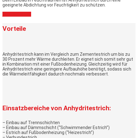
Beim Einbau in Feuchträumen ist Anhydritestrich durch eine
geeignete Abdichtung vor Feuchtigkeit zu schützen.
jetzt anfragen
Vorteile
Anhydritestrich kann im Vergleich zum Zementestrich um bis zu
30 Prozent mehr Wärme durchleiten. Er eignet sich somit sehr gut
in Kombination mit einer Fußbodenheizung. Gleichzeitig wird für
Anhydritestrich eine geringere Aufbauhöhe benötigt, sodass sich
die Wärmeleitfähigkeit dadurch nochmals verbessert.
Einsatzbereiche von Anhydritestrich:
– Einbau auf Trennschichten
– Einbau auf Dämmschicht (“Schwimmender Estrich”)
– Estrich auf Fußbodenheizung (“Heizestrich”)
– Verbundestrich