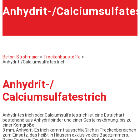
Anhydrit-/Calciumsulfates
Beton-Strohmaier
>
Trockenbaustoffe
>
Anhydrit-/Calciumsulfatestrich
Anhydrit-/
Calciumsulfatestrich
Anhydritestrich oder Calciumsulfatestrich ist eine Estrichart
bestehend aus Anhydritbinder und einer Gesteinskörnung, bis zu
einer Korngröße
8 mm. Anhydrit-Estrich kommt ausschließlich in Trockenbereichen
zum Einsatz, das heißt in Häusern exklusive des Badezimmers.