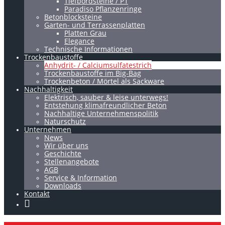
Tiefbordsteine / P1
Paradiso Pflanzenringe
Betonblocksteine
Garten- und Terrassenplatten
Platten Grau
Elegance
Technische Informationen
Trockenbaustoffe
Anhydrit- / Calciumsulfatestrich
Trockenbaustoffe im Big-Bag
Trockenbeton / Mörtel als Sackware
Nachhaltigkeit
Elektrisch, sauber & leise unterwegs!
Entstehung klimafreundlicher Beton
Nachhaltige Unternehmenspolitik
Naturschutz
Unternehmen
News
Wir über uns
Geschichte
Stellenangebote
AGB
Service & Information
Downloads
Kontakt