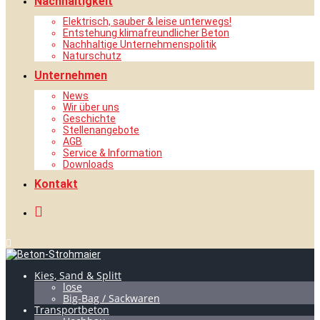
Nachhaltigkeit
Elektrisch, sauber & leise unterwegs!
Entstehung klimafreundlicher Beton
Nachhaltige Unternehmenspolitik
Naturschutz
Unternehmen
News
Wir über uns
Geschichte
Stellenangebote
AGB
Service & Information
Downloads
Kontakt
Kies, Sand & Splitt
lose
Big-Bag / Sackwaren
Transportbeton