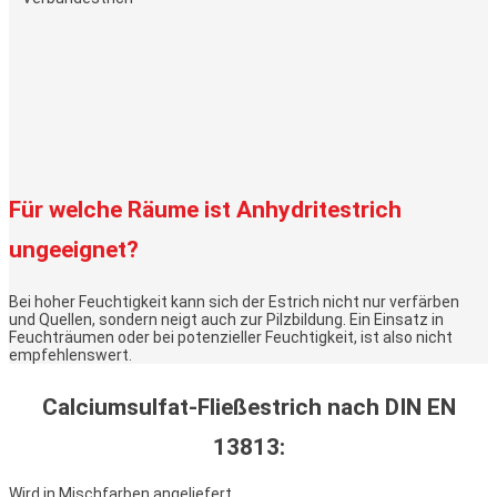
Für welche Räume ist Anhydritestrich
ungeeignet?
Bei hoher Feuchtigkeit kann sich der Estrich nicht nur verfärben
und Quellen, sondern neigt auch zur Pilzbildung. Ein Einsatz in
Feuchträumen oder bei potenzieller Feuchtigkeit, ist also nicht
empfehlenswert.
Calciumsulfat-Fließestrich nach DIN EN
13813:
Wird in Mischfarben angeliefert.