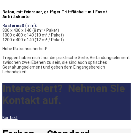
Beton, mit feinrauer, griffiger Trittfläche – mit Fase /
Antrittskante
Rastermaß
(mm)
:
800 x 400 x 140 (8 m² / Paket)
1000 x 400 x 140 (10 m² / Paket)
1200 x 400 x 140 (12 m² / Paket)
Hohe Rutschsicherheit!
Treppen haben nicht nur die praktische Seite, Verbindungselement
zwischen zwei Ebenen zu sein, sie sind auch optisches
Gestaltungselement und geben dem Eingangsbereich
Lebendigkeit.
Interessiert?
Nehmen Sie
Kontakt auf.
Kontakt