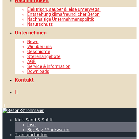
Nachhaltigkeit
Elektrisch, sauber & leise unterwegs!
Entstehung klimafreundlicher Beton
Nachhaltige Unternehmenspolitik
Naturschutz
Unternehmen
News
Wir über uns
Geschichte
Stellenangebote
AGB
Service & Information
Downloads
Kontakt
Kies, Sand & Splitt
lose
Big-Bag / Sackwaren
Transportbeton