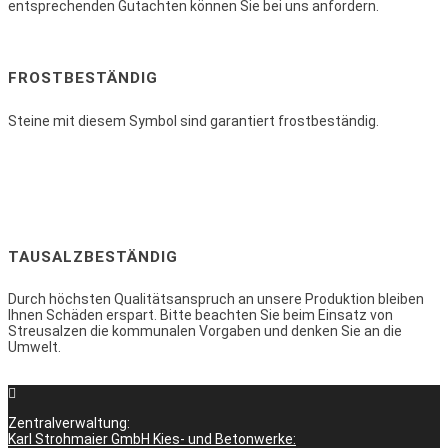
entsprechenden Gutachten können Sie bei uns anfordern.
FROSTBESTÄNDIG
Steine mit diesem Symbol sind garantiert frostbeständig.
TAUSALZBESTÄNDIG
Durch höchsten Qualitätsanspruch an unsere Produktion bleiben
Ihnen Schäden erspart. Bitte beachten Sie beim Einsatz von
Streusalzen die kommunalen Vorgaben und denken Sie an die
Umwelt.
Zentralverwaltung:
Karl Strohmaier GmbH Kies- und Betonwerke: