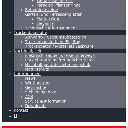
Tiefbordsteine / P1
Paradiso Pflanzenringe
Betonblocksteine
Garten- und Terrassenplatten
Platten Grau
Elegance
Technische Informationen
Trockenbaustoffe
Anhydrit- / Calciumsulfatestrich
Trockenbaustoffe im Big-Bag
Trockenbeton / Mörtel als Sackware
Nachhaltigkeit
Elektrisch, sauber & leise unterwegs!
Entstehung klimafreundlicher Beton
Nachhaltige Unternehmenspolitik
Naturschutz
Unternehmen
News
Wir über uns
Geschichte
Stellenangebote
AGB
Service & Information
Downloads
Kontakt