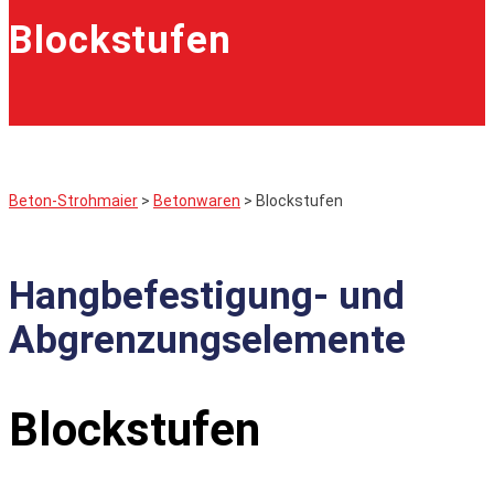
Blockstufen
Beton-Strohmaier
>
Betonwaren
>
Blockstufen
Hangbefestigung- und
Abgrenzungselemente
Blockstufen