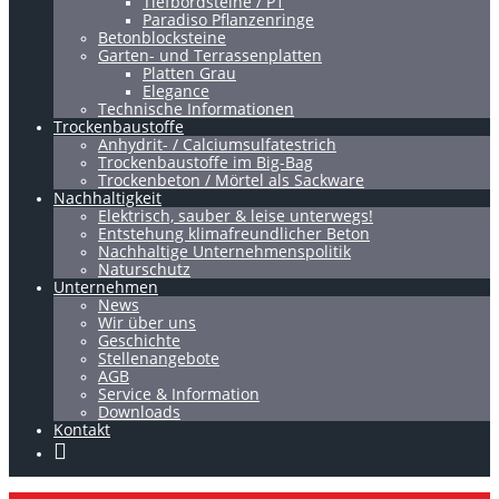
Tiefbordsteine / P1
Paradiso Pflanzenringe
Betonblocksteine
Garten- und Terrassenplatten
Platten Grau
Elegance
Technische Informationen
Trockenbaustoffe
Anhydrit- / Calciumsulfatestrich
Trockenbaustoffe im Big-Bag
Trockenbeton / Mörtel als Sackware
Nachhaltigkeit
Elektrisch, sauber & leise unterwegs!
Entstehung klimafreundlicher Beton
Nachhaltige Unternehmenspolitik
Naturschutz
Unternehmen
News
Wir über uns
Geschichte
Stellenangebote
AGB
Service & Information
Downloads
Kontakt