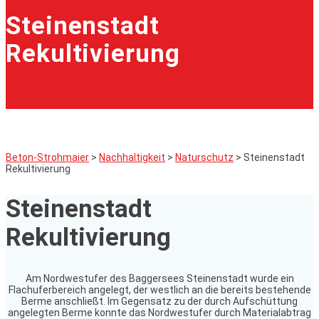
Steinenstadt
Rekultivierung
Beton-Strohmaier
>
Nachhaltigkeit
>
Naturschutz
>
Steinenstadt
Rekultivierung
Steinenstadt
Rekultivierung
Am Nordwestufer des Baggersees Steinenstadt wurde ein
Flachuferbereich angelegt, der westlich an die bereits bestehende
Berme anschließt. Im Gegensatz zu der durch Aufschüttung
angelegten Berme konnte das Nordwestufer durch Materialabtrag