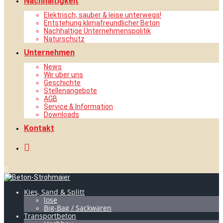
Nachhaltigkeit
Elektrisch, sauber & leise unterwegs!
Entstehung klimafreundlicher Beton
Nachhaltige Unternehmenspolitik
Naturschutz
Unternehmen
News
Wir über uns
Geschichte
Stellenangebote
AGB
Service & Information
Downloads
Kontakt
Kies, Sand & Splitt
lose
Big-Bag / Sackwaren
Transportbeton