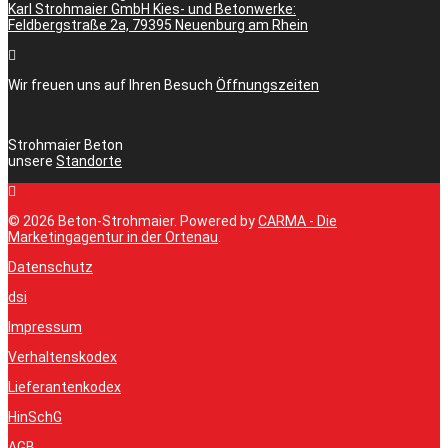
Karl Strohmaier GmbH Kies- und Betonwerke:
Feldbergstraße 2a, 79395 Neuenburg am Rhein
Wir freuen uns auf Ihren Besuch
Öffnungszeiten
Strohmaier Beton
unsere
Standorte
© 2026 Beton-Strohmaier. Powered by
CARMA - Die
Marketingagentur in der Ortenau
.
Datenschutz
dsi
Impressum
Verhaltenskodex
Lieferantenkodex
HinSchG
AGB