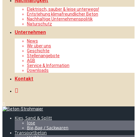
Nachhaltigkeit
Elektrisch, sauber & leise unterwegs!
Entstehung klimafreundlicher Beton
Nachhaltige Unternehmenspolitik
Naturschutz
Unternehmen
News
Wir über uns
Geschichte
Stellenangebote
AGB
Service & Information
Downloads
Kontakt
Kies, Sand & Splitt
lose
Big-Bag / Sackwaren
Transportbeton