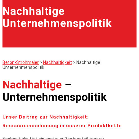
Nachhaltige
Unternehmenspolitik
Beton-Strohmaier
>
Nachhaltigkeit
>
Nachhaltige
Unternehmenspolitik
Nachhaltige
–
Unternehmenspolitik
Unser Beitrag zur Nachhaltigkeit:
Ressourcenschonung in unserer Produktkette
Nachhaltigkeit ist ein zentraler Bestandteil unserer