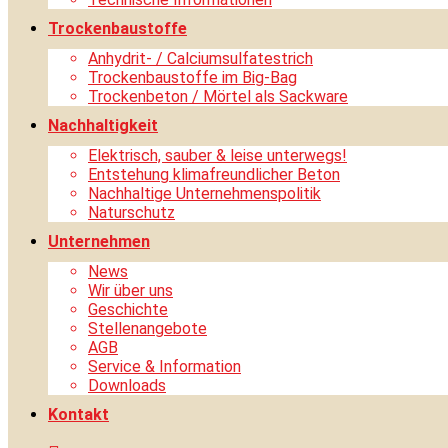
Trockenbaustoffe
Anhydrit- / Calciumsulfatestrich
Trockenbaustoffe im Big-Bag
Trockenbeton / Mörtel als Sackware
Nachhaltigkeit
Elektrisch, sauber & leise unterwegs!
Entstehung klimafreundlicher Beton
Nachhaltige Unternehmenspolitik
Naturschutz
Unternehmen
News
Wir über uns
Geschichte
Stellenangebote
AGB
Service & Information
Downloads
Kontakt