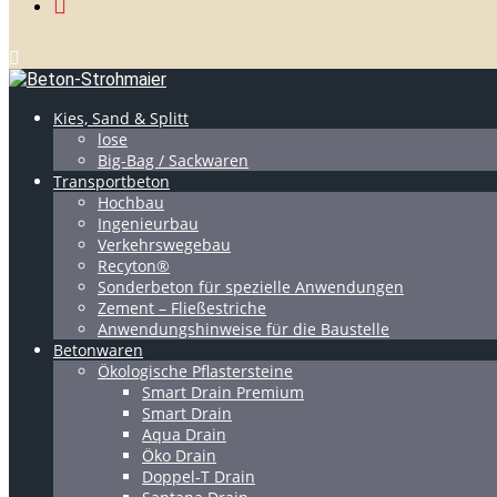
Kies, Sand & Splitt
lose
Big-Bag / Sackwaren
Transportbeton
Hochbau
Ingenieurbau
Verkehrswegebau
Recyton®
Sonderbeton für spezielle Anwendungen
Zement – Fließestriche
Anwendungshinweise für die Baustelle
Betonwaren
Ökologische Pflastersteine
Smart Drain Premium
Smart Drain
Aqua Drain
Öko Drain
Doppel-T Drain