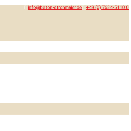
info@beton-strohmaier.de
+49 (0) 7634-5110 0