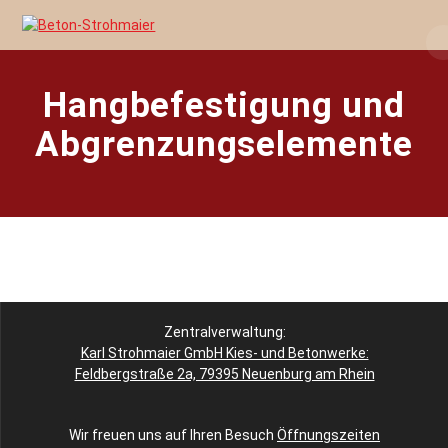
Skip
to
content
Hangbefestigung und
Abgrenzungselemente
Zentralverwaltung:
Karl Strohmaier GmbH Kies- und Betonwerke:
Feldbergstraße 2a, 79395 Neuenburg am Rhein
Wir freuen uns auf Ihren Besuch
Öffnungszeiten