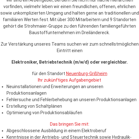
Wir sind ein Arbeitgeber, bei dem Sie nicht nur flache Hierarchien
vorfinden, vielmehr leben wir einen freundlichen, offenen, ehrlichen
sowie unkomplizierten Umgang und halten gerne an traditionellen und
familiären Werten fest. Mit über 300 Mitarbeitern und 9 Standorten
gehört die Strohmaier-Gruppe zu den führenden familiengeführten
Baustoffunternehmen im Dreiländereck.
Zur Verstärkung unseres Teams suchen wir zum schnellstmöglichen
Eintritt einen
Elektroniker, Betriebstechnik (m/w/d) oder vergleichbar.
für den Standort
Neuenburg-Grißheim
Ihr zukünftiges Aufgabengebiet
Neuinstallationen und Erweiterungen an unseren
Produktionsanlagen
Fehlersuche und Fehlerbehebung an unseren Produktionsanlagen
Erstellung von Schaltplänen
Optimierung von Produktionsabläufen
Das bringen Sie mit:
Abgeschlossene Ausbildung in einem Elektroberuf
Kenntnisse in der Antriebs- und Steuertechnik sowie Hydraulik-