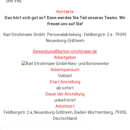
und VWL
Kontakte
Das hört sich gut an? Dann werden Sie Teil unseres Teams. Wir
freuen uns auf Sie!
Karl Strohmaier GmbH · Personalabteilung · Feldbergstr. 2 a · 79395
Neuenburg-Grißheim
Bewerbung@beton-strohmaier.de
Arbeitgeber
Arbeitspensum
Vollzeit
Start Anstellung
ab sofort
Dauer der Anstellung
unbefristet
Arbeitsort
Feldbergstr. 2 a, Neuenburg-Grißheim, Baden-Württemberg, 79395,
Deutschland