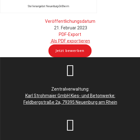
Stellenangebot Neuenburg-Grißheim
Veröffentlichungsdatum
21. Februar 2023
PDF-Export
Als PDF exportieren
Jetzt bewerben
Zentralverwaltung:
Karl Strohmaier GmbH Kies- und Betonwerke:
Feldbergstraße 2a, 79395 Neuenburg am Rhein