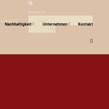
Search for:
 7634-5110 0
Nachhaltigkeit
Unternehmen
Kontakt
Search Button