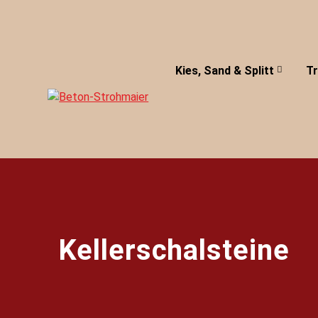
Skip
to
content
Kies, Sand & Splitt
T
Kellerschalsteine