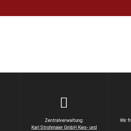
Zentralverwaltung:
Wir f
Karl Strohmaier GmbH Kies- und