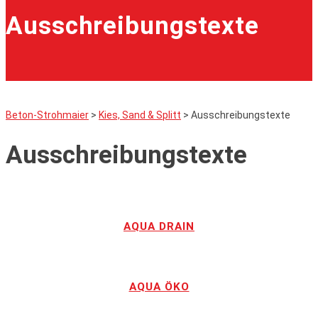
Ausschreibungstexte
Beton-Strohmaier
>
Kies, Sand & Splitt
>
Ausschreibungstexte
Ausschreibungstexte
AQUA DRAIN
AQUA ÖKO