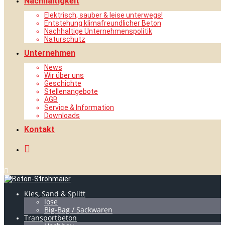
Nachhaltigkeit
Elektrisch, sauber & leise unterwegs!
Entstehung klimafreundlicher Beton
Nachhaltige Unternehmenspolitik
Naturschutz
Unternehmen
News
Wir über uns
Geschichte
Stellenangebote
AGB
Service & Information
Downloads
Kontakt
Kies, Sand & Splitt
lose
Big-Bag / Sackwaren
Transportbeton