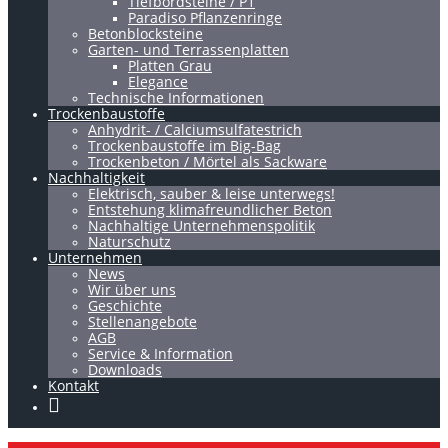
Tiefbordsteine / P1
Paradiso Pflanzenringe
Betonblocksteine
Garten- und Terrassenplatten
Platten Grau
Elegance
Technische Informationen
Trockenbaustoffe
Anhydrit- / Calciumsulfatestrich
Trockenbaustoffe im Big-Bag
Trockenbeton / Mörtel als Sackware
Nachhaltigkeit
Elektrisch, sauber & leise unterwegs!
Entstehung klimafreundlicher Beton
Nachhaltige Unternehmenspolitik
Naturschutz
Unternehmen
News
Wir über uns
Geschichte
Stellenangebote
AGB
Service & Information
Downloads
Kontakt