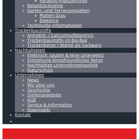
Paradiso Pflanzenringe
Betonblocksteine
Garten- und Terrassenplatten
Platten Grau
Elegance
Technische Informationen
Trockenbaustoffe
Anhydrit- / Calciumsulfatestrich
Trockenbaustoffe im Big-Bag
Trockenbeton / Mörtel als Sackware
Nachhaltigkeit
Elektrisch, sauber & leise unterwegs!
Entstehung klimafreundlicher Beton
Nachhaltige Unternehmenspolitik
Naturschutz
Unternehmen
News
Wir über uns
Geschichte
Stellenangebote
AGB
Service & Information
Downloads
Kontakt