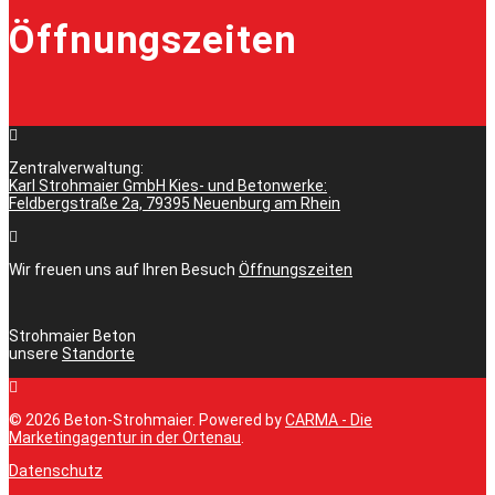
Öffnungszeiten
Zentralverwaltung:
Karl Strohmaier GmbH Kies- und Betonwerke:
Feldbergstraße 2a, 79395 Neuenburg am Rhein
Wir freuen uns auf Ihren Besuch
Öffnungszeiten
Strohmaier Beton
unsere
Standorte
© 2026 Beton-Strohmaier. Powered by
CARMA - Die
Marketingagentur in der Ortenau
.
Datenschutz