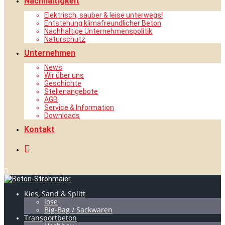
Nachhaltigkeit
Elektrisch, sauber & leise unterwegs!
Entstehung klimafreundlicher Beton
Nachhaltige Unternehmenspolitik
Naturschutz
Unternehmen
News
Wir über uns
Geschichte
Stellenangebote
AGB
Service & Information
Downloads
Kontakt
Kies, Sand & Splitt
lose
Big-Bag / Sackwaren
Transportbeton