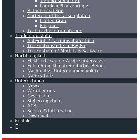
Tiefbordsteine / P1
Paradiso Pflanzenringe
Betonblocksteine
Garten- und Terrassenplatten
Platten Grau
Elegance
Technische Informationen
Trockenbaustoffe
Anhydrit- / Calciumsulfatestrich
Trockenbaustoffe im Big-Bag
Trockenbeton / Mörtel als Sackware
Nachhaltigkeit
Elektrisch, sauber & leise unterwegs!
Entstehung klimafreundlicher Beton
Nachhaltige Unternehmenspolitik
Naturschutz
Unternehmen
News
Wir über uns
Geschichte
Stellenangebote
AGB
Service & Information
Downloads
Kontakt