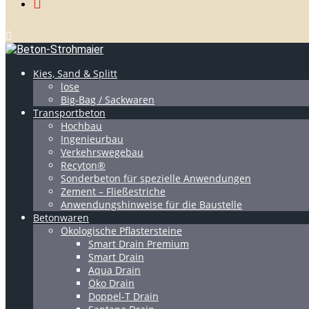
Kies, Sand & Splitt
lose
Big-Bag / Sackwaren
Transportbeton
Hochbau
Ingenieurbau
Verkehrswegebau
Recyton®
Sonderbeton für spezielle Anwendungen
Zement – Fließestriche
Anwendungshinweise für die Baustelle
Betonwaren
Ökologische Pflastersteine
Smart Drain Premium
Smart Drain
Aqua Drain
Öko Drain
Doppel-T Drain