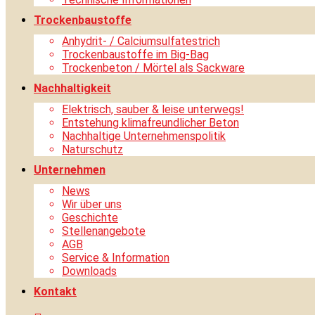
Trockenbaustoffe
Anhydrit- / Calciumsulfatestrich
Trockenbaustoffe im Big-Bag
Trockenbeton / Mörtel als Sackware
Nachhaltigkeit
Elektrisch, sauber & leise unterwegs!
Entstehung klimafreundlicher Beton
Nachhaltige Unternehmenspolitik
Naturschutz
Unternehmen
News
Wir über uns
Geschichte
Stellenangebote
AGB
Service & Information
Downloads
Kontakt