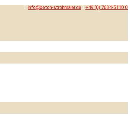
info@beton-strohmaier.de
+49 (0) 7634-5110 0