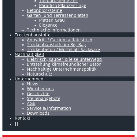
Tiefbordsteine / P1
Paradiso Pflanzenringe
Betonblocksteine
Garten- und Terrassenplatten
Platten Grau
Elegance
Technische Informationen
Trockenbaustoffe
Anhydrit- / Calciumsulfatestrich
Trockenbaustoffe im Big-Bag
Trockenbeton / Mörtel als Sackware
Nachhaltigkeit
Elektrisch, sauber & leise unterwegs!
Entstehung klimafreundlicher Beton
Nachhaltige Unternehmenspolitik
Naturschutz
Unternehmen
News
Wir über uns
Geschichte
Stellenangebote
AGB
Service & Information
Downloads
Kontakt