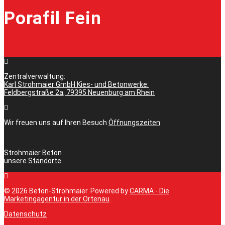
Porafil Fein
Zentralverwaltung:
Karl Strohmaier GmbH Kies- und Betonwerke:
Feldbergstraße 2a, 79395 Neuenburg am Rhein
Wir freuen uns auf Ihren Besuch
Öffnungszeiten
Strohmaier Beton
unsere
Standorte
© 2026 Beton-Strohmaier. Powered by
CARMA - Die
Marketingagentur in der Ortenau
.
Datenschutz