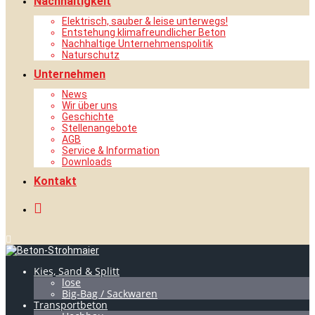
Nachhaltigkeit
Elektrisch, sauber & leise unterwegs!
Entstehung klimafreundlicher Beton
Nachhaltige Unternehmenspolitik
Naturschutz
Unternehmen
News
Wir über uns
Geschichte
Stellenangebote
AGB
Service & Information
Downloads
Kontakt
Kies, Sand & Splitt
lose
Big-Bag / Sackwaren
Transportbeton