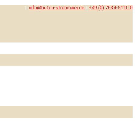
info@beton-strohmaier.de
+49 (0) 7634-5110 0