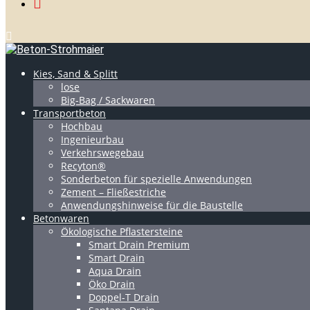
Kies, Sand & Splitt
lose
Big-Bag / Sackwaren
Transportbeton
Hochbau
Ingenieurbau
Verkehrswegebau
Recyton®
Sonderbeton für spezielle Anwendungen
Zement – Fließestriche
Anwendungshinweise für die Baustelle
Betonwaren
Ökologische Pflastersteine
Smart Drain Premium
Smart Drain
Aqua Drain
Öko Drain
Doppel-T Drain