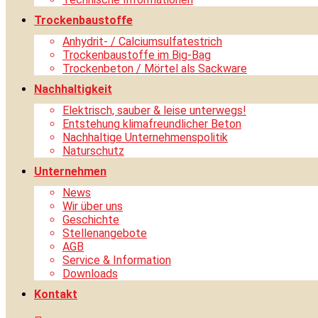
Trockenbaustoffe
Anhydrit- / Calciumsulfatestrich
Trockenbaustoffe im Big-Bag
Trockenbeton / Mörtel als Sackware
Nachhaltigkeit
Elektrisch, sauber & leise unterwegs!
Entstehung klimafreundlicher Beton
Nachhaltige Unternehmenspolitik
Naturschutz
Unternehmen
News
Wir über uns
Geschichte
Stellenangebote
AGB
Service & Information
Downloads
Kontakt