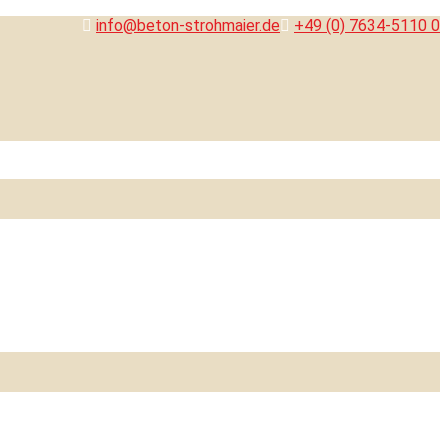
info@beton-strohmaier.de
+49 (0) 7634-5110 0