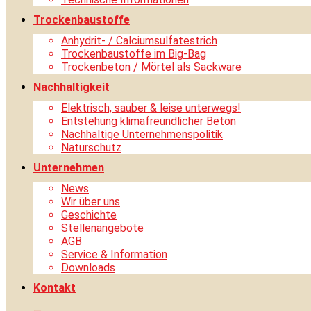
Trockenbaustoffe
Anhydrit- / Calciumsulfatestrich
Trockenbaustoffe im Big-Bag
Trockenbeton / Mörtel als Sackware
Nachhaltigkeit
Elektrisch, sauber & leise unterwegs!
Entstehung klimafreundlicher Beton
Nachhaltige Unternehmenspolitik
Naturschutz
Unternehmen
News
Wir über uns
Geschichte
Stellenangebote
AGB
Service & Information
Downloads
Kontakt