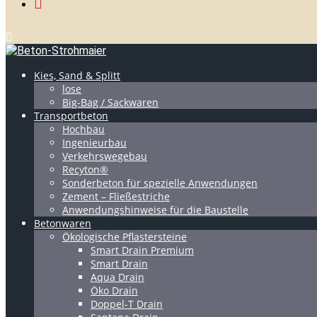
Kies, Sand & Splitt
lose
Big-Bag / Sackwaren
Transportbeton
Hochbau
Ingenieurbau
Verkehrswegebau
Recyton®
Sonderbeton für spezielle Anwendungen
Zement – Fließestriche
Anwendungshinweise für die Baustelle
Betonwaren
Ökologische Pflastersteine
Smart Drain Premium
Smart Drain
Aqua Drain
Öko Drain
Doppel-T Drain