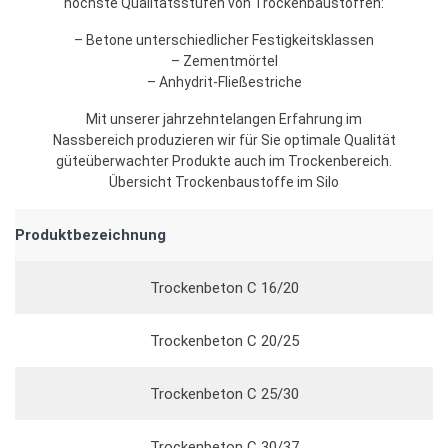
höchste Qualitätsstufen von Trockenbaustoffen:
– Betone unterschiedlicher Festigkeitsklassen
– Zementmörtel
– Anhydrit-Fließestriche
Mit unserer jahrzehntelangen Erfahrung im
Nassbereich produzieren wir für Sie optimale Qualität
güteüberwachter Produkte auch im Trockenbereich.
Übersicht Trockenbaustoffe im Silo
Produktbezeichnung
Trockenbeton C 16/20
Trockenbeton C 20/25
Trockenbeton C 25/30
Trockenbeton C 30/37