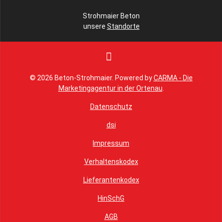
Strohmaier Beton
unsere
Standorte
© 2026 Beton-Strohmaier. Powered by
CARMA - Die
Marketingagentur in der Ortenau
.
Datenschutz
dsi
Impressum
Verhaltenskodex
Lieferantenkodex
HinSchG
AGB