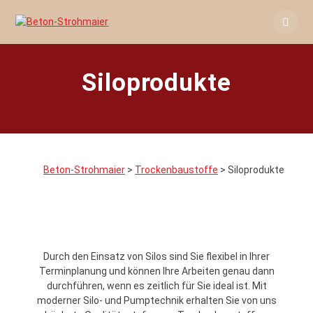
Skip
to
content
Siloprodukte
Beton-Strohmaier
>
Trockenbaustoffe
>
Siloprodukte
Durch den Einsatz von Silos sind Sie flexibel in Ihrer
Terminplanung und können Ihre Arbeiten genau dann
durchführen, wenn es zeitlich für Sie ideal ist. Mit
moderner Silo- und Pumptechnik erhalten Sie von uns