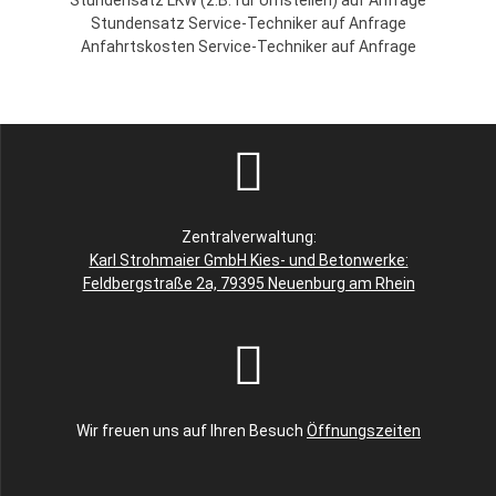
Stundensatz LKW (z.B. für Umstellen) auf Anfrage
Stundensatz Service-Techniker auf Anfrage
Anfahrtskosten Service-Techniker auf Anfrage
Zentralverwaltung:
Karl Strohmaier GmbH Kies- und Betonwerke:
Feldbergstraße 2a, 79395 Neuenburg am Rhein
Wir freuen uns auf Ihren Besuch
Öffnungszeiten